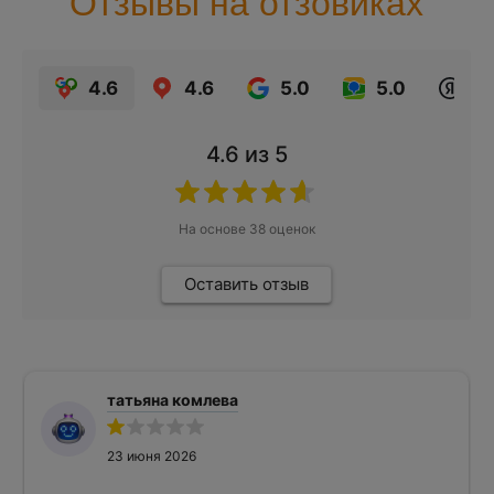
Отзывы на отзовиках
4.6
4.6
5.0
5.0
4.6
из 5
На основе
38
оценок
Оставить отзыв
татьяна комлева
23 июня 2026