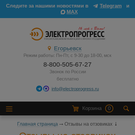
Следите за нашими новостями в
Telegram
и
MAX
Егорьевск
Режим работы: Пн-Пт, с 9-30 до 18-00, мск
8-800-505-67-27
Звонок по России
бесплатно
info@electroprogress.ru
Корзина
0
Главная страница
Отзывы на отзовиках