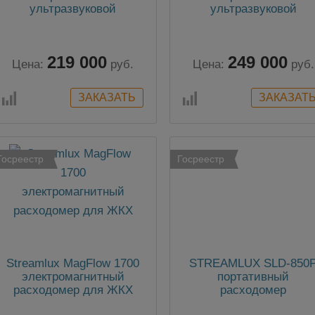
ультразвуковой
ультразвуковой
расходомер
расходомер
219 000
249 000
Цена:
руб.
Цена:
руб.
Госреестр
Госреестр
Streamlux MagFlow 1700
STREAMLUX SLD-850
электромагнитный
портативный
расходомер для ЖКХ
расходомер