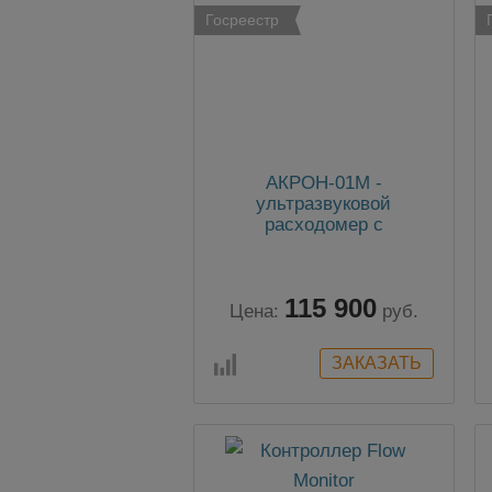
Госреестр
АКРОН-01М -
ультразвуковой
расходомер с
накладными датчиками
115 900
Цена:
руб.