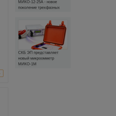
МИКО-12-25А - новое
поколение трехфазных
миллиомметров
И
СКБ ЭП представляет
новый микроомметр
МИКО-1М