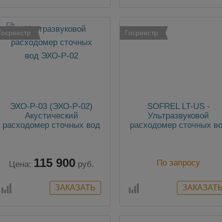
Госреестр
Госреестр
ЭХО-Р-03 (ЭХО-Р-02)
SOFREL LT-US -
Акустический
Ультразвуковой
расходомер сточных вод
расходомер сточных в
115 900
По запросу
Цена:
руб.