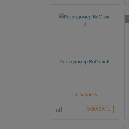
Расходомер ВоСток-К
По запросу