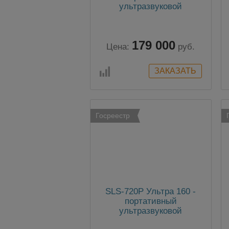
ультразвуковой
расходомер
179 000
Цена:
руб.
Госреестр
SLS-720P Ультра 160 -
портативный
ультразвуковой
расходомер