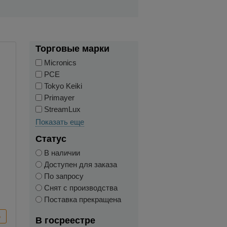
Торговые марки
Micronics
PCE
Tokyo Keiki
Primayer
StreamLux
Показать еще
Статус
В наличии
Доступен для заказа
По запросу
Снят с производства
Поставка прекращена
В госреестре