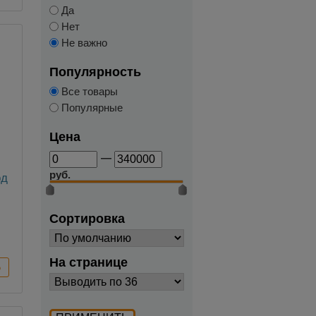
Да
Нет
Не важно
Популярность
Все товары
Популярные
Цена
—
руб.
од
Сортировка
На странице