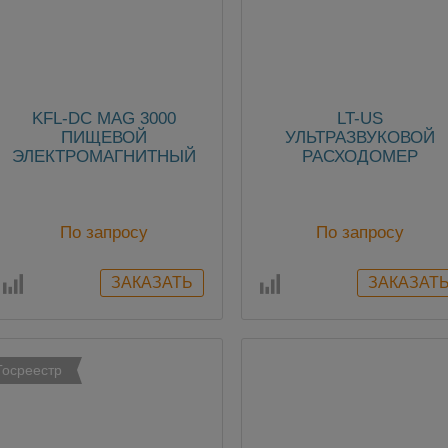
KFL-DC MAG 3000
LT-US
ПИЩЕВОЙ
УЛЬТРАЗВУКОВОЙ
ЭЛЕКТРОМАГНИТНЫЙ
РАСХОДОМЕР
РАСХОДОМЕР
СТОЧНЫХ ВОД С
ДАТЧИКОМ СКОРОСТ
По запросу
По запросу
Госреестр