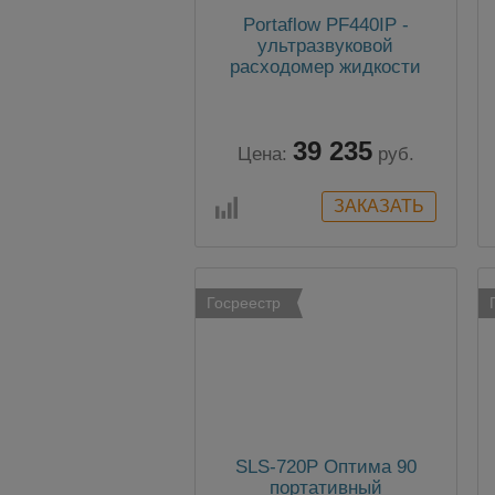
Portaflow PF440IP -
ультразвуковой
расходомер жидкости
39 235
Цена:
руб.
Госреестр
SLS-720P Оптима 90
портативный