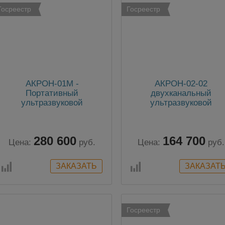
Госреестр
Госреестр
АКРОН-01М -
АКРОН-02-02
Портативный
двухканальный
ультразвуковой
ультразвуковой
расходомер
расходомер
280 600
164 700
Цена:
руб.
Цена:
руб.
Госреестр