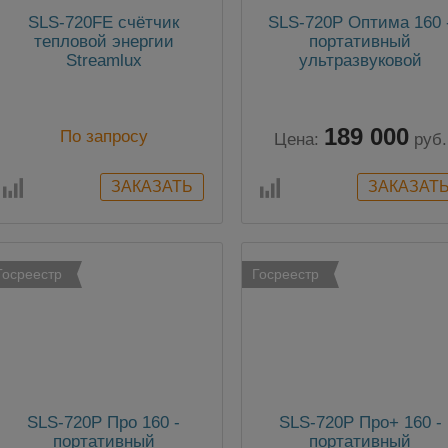
SLS-720FE cчётчик
SLS-720P Оптима 160 
тепловой энергии
портативный
Streamlux
ультразвуковой
расходомер
189 000
По запросу
Цена:
руб.
Госреестр
Госреестр
SLS-720P Про 160 -
SLS-720P Про+ 160 -
портативный
портативный