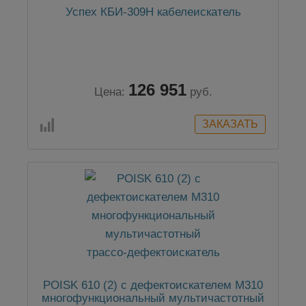
Успех КБИ-309Н кабелеискатель
126 951
Цена:
руб.
POISK 610 (2) с дефектоискателем M310
многофункциональный мультичастотный