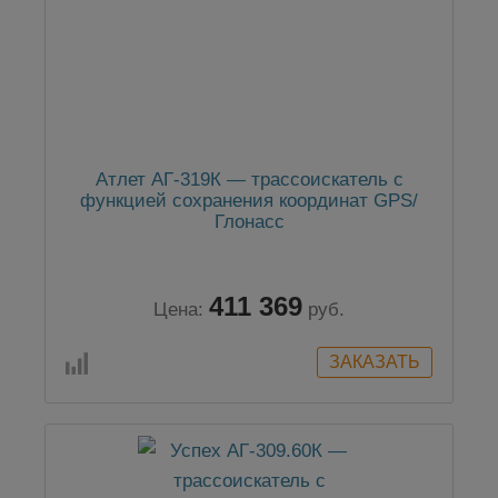
Атлет АГ-319К — трассоискатель с
функцией сохранения координат GPS/
Глонасс
411 369
Цена:
руб.