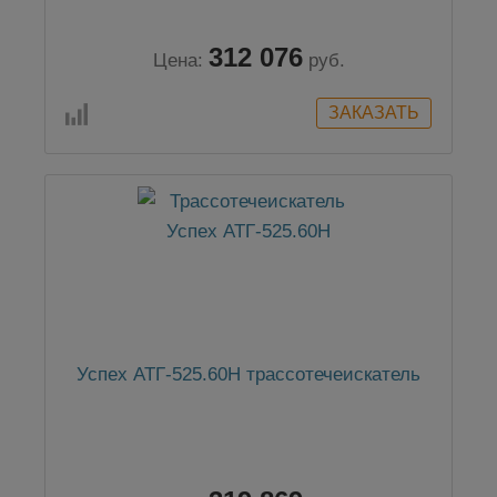
312 076
Цена:
руб.
Успех АТГ-525.60Н трассотечеискатель