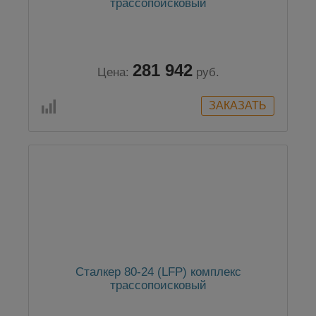
трассопоисковый
281 942
Цена:
руб.
Сталкер 80-24 (LFP) комплекс
трассопоисковый