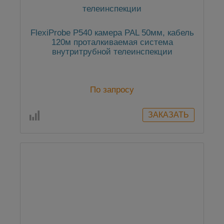
FlexiProbe Р540 камера PAL 50мм, кабель
120м проталкиваемая система
внутритрубной телеинспекции
По запросу