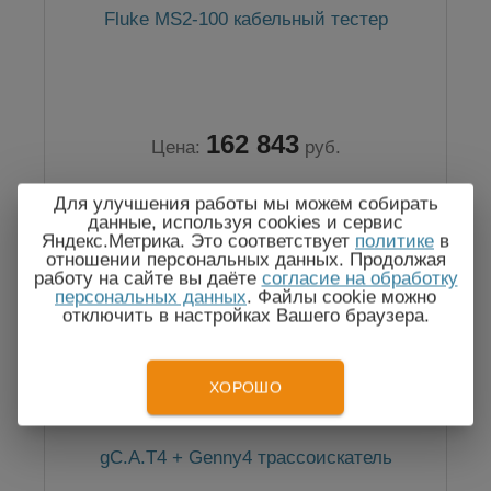
Fluke MS2-100 кабельный тестер
162 843
Цена:
руб.
Для улучшения работы мы можем собирать
данные, используя cookies и сервис
Яндекс.Метрика. Это соответствует
политике
в
отношении персональных данных. Продолжая
работу на сайте вы даёте
согласие на обработку
персональных данных
. Файлы cookie можно
отключить в настройках Вашего браузера.
ХОРОШО
gC.A.T4 + Genny4 трассоискатель