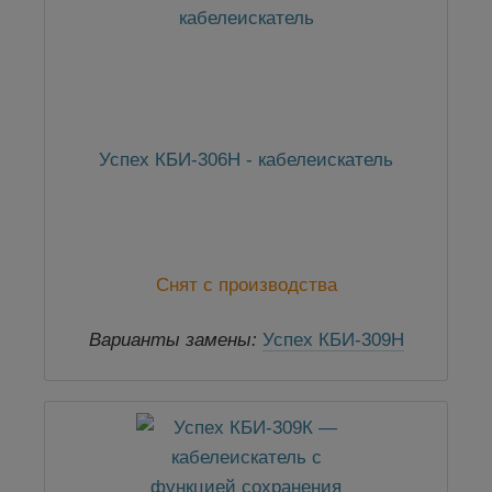
Успех КБИ-306Н - кабелеискатель
Снят с производства
Варианты замены:
Успех КБИ-309Н