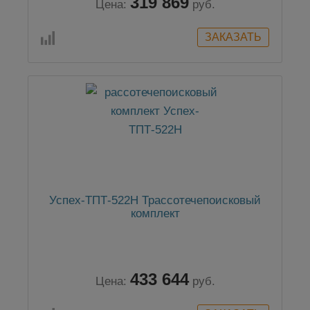
319 869
Цена:
руб.
Успех-ТПТ-522Н Трассотечепоисковый
комплект
433 644
Цена:
руб.