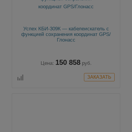
Успех КБИ-309К — кабелеискатель с
функцией сохранения координат GPS/
Глонасс
150 858
Цена:
руб.