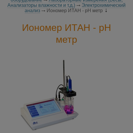
Анализаторы влажности и т.д.)
Электрохимический
анализ
Иономер ИТАН - рН метр
Иономер ИТАН - рН
метр