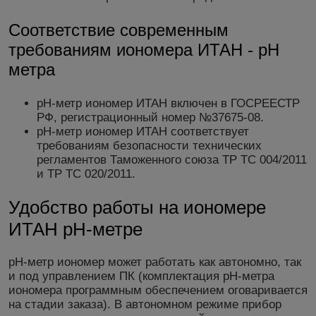
Соответствие современным
требованиям иономера ИТАН - рН
метра
рН-метр иономер ИТАН включен в ГОСРЕЕСТР
РФ, регистрационный номер №37675-08.
рН-метр иономер ИТАН соответствует
требованиям безопасности технических
регламентов Таможенного союза ТР ТС 004/2011
и ТР ТС 020/2011.
Удобство работы на иономере
ИТАН рН-метре
рН-метр иономер может работать как автономно, так
и под управлением ПК (комплектация рН-метра
иономера программным обеспечением оговаривается
на стадии заказа). В автономном режиме прибор