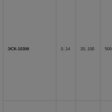
ЭСК-10306
0..14
20..100
500