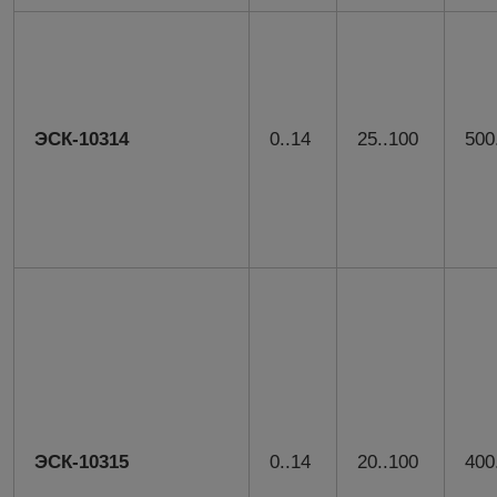
ЭСК-10314
0..14
25..100
500
ЭСК-10315
0..14
20..100
400