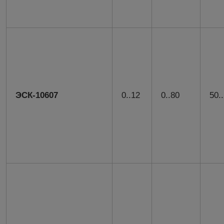
ЭСК-10607
0..12
0..80
50.