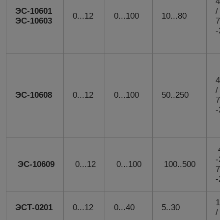
4
ЭС-10601
/
0...12
0...100
10...80
ЭС-10603
7
-
4
/
ЭС-10608
0...12
0...100
50..250
7
-
4
ЭС-10609
0...12
0...100
100..500
7
-
1
ЭСТ-0201
0...12
0...40
5..30
/