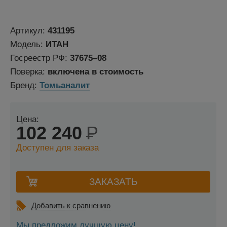
Артикул:
431195
Модель:
ИТАН
Госреестр РФ:
37675–08
Поверка:
включена в стоимость
Бренд:
Томьаналит
Цена:
102 240
Р
Доступен для заказа
Добавить к сравнению
Мы предложим лучшую цену!