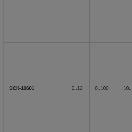
ЭСК-10601
0..12
0..100
10.