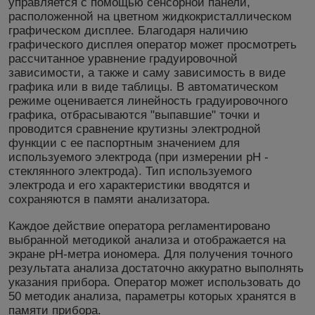
управляется с помощью сенсорной панели,
расположенной на цветном жидкокристаллическом
графическом дисплее. Благодаря наличию
графического дисплея оператор может просмотреть
рассчитанное уравнение градуировочной
зависимости, а также и саму зависимость в виде
графика или в виде таблицы. В автоматическом
режиме оценивается линейность градуировочного
графика, отбрасываются "выпавшие" точки и
проводится сравнение крутизны электродной
функции с ее паспортным значением для
используемого электрода (при измерении рН -
стеклянного электрода). Тип используемого
электрода и его характеристики вводятся и
сохраняются в памяти анализатора.
Каждое действие оператора регламентировано
выбранной методикой анализа и отображается на
экране pH-метра иономера. Для получения точного
результата анализа достаточно аккуратно выполнять
указания прибора. Оператор может использовать до
50 методик анализа, параметры которых хранятся в
памяти прибора.