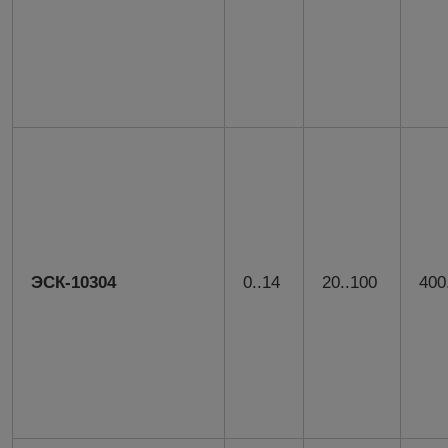
ЭСК-10304
0..14
20..100
400