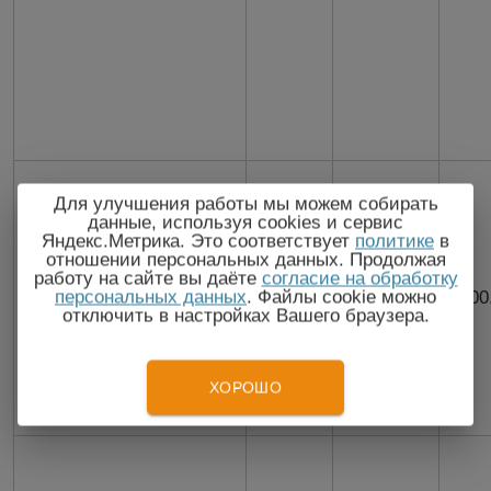
Для улучшения работы мы можем собирать
данные, используя cookies и сервис
Яндекс.Метрика. Это соответствует
политике
в
отношении персональных данных. Продолжая
работу на сайте вы даёте
согласие на обработку
персональных данных
. Файлы cookie можно
ЭСК-10614
0..12
0..100
100
отключить в настройках Вашего браузера.
ХОРОШО