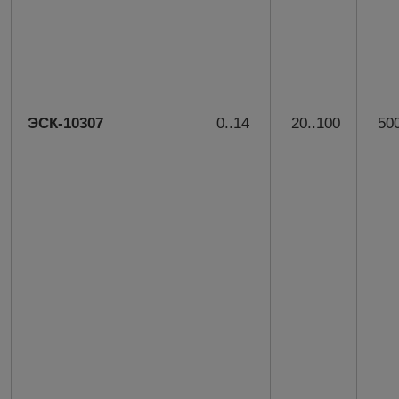
ЭСК-10307
0..14
20..100
500