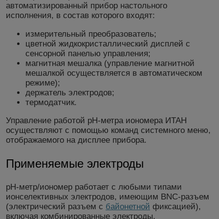
автоматизированный прибор настольного
исполнения, в состав которого входят:
измерительный преобразователь;
цветной жидкокристаллический дисплей с
сенсорной панелью управления;
магнитная мешалка (управление магнитной
мешалкой осуществляется в автоматическом
режиме);
держатель электродов;
термодатчик.
Управление работой рН-метра иономера ИТАН
осуществляют с помощью команд системного меню,
отображаемого на дисплее прибора.
Применяемые электроды
рН-метр/иономер работает с любыми типами
ионселективных электродов, имеющим BNC-разъем
(электрический разъем с
байонетной
фиксацией),
включая комбинированные электроды.