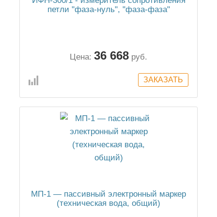
ИФН-300/1 - измеритель сопротивления
петли "фаза-нуль", "фаза-фаза"
36 668
Цена:
руб.
МП-1 — пассивный электронный маркер
(техническая вода, общий)