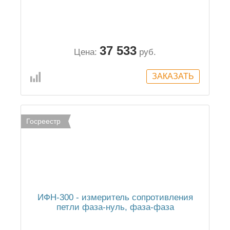
37 533
Цена:
руб.
Госреестр
ИФН-300 - измеритель сопротивления
петли фаза-нуль, фаза-фаза