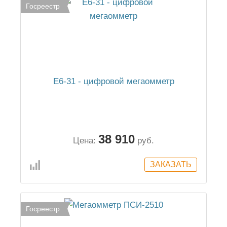
Госреестр
Е6-31 - цифровой мегаомметр
38 910
Цена:
руб.
Госреестр