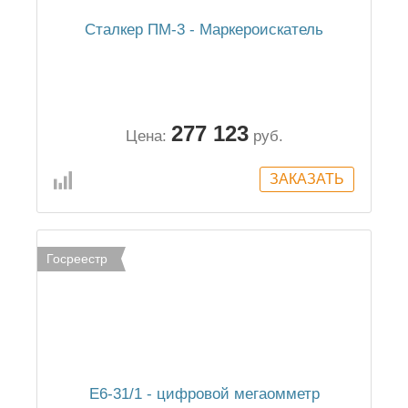
Сталкер ПМ-3 - Маркероискатель
277 123
Цена:
руб.
Госреестр
Е6-31/1 - цифровой мегаомметр