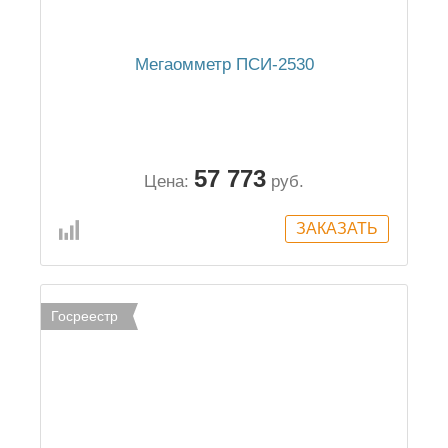
Мегаомметр ПСИ-2530
57 773
Цена:
руб.
Госреестр