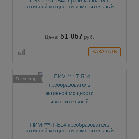
ПИМ-***-П-Б40 преобразователь
активной мощности измерительный
51 057
Цена:
руб.
Госреестр
ПИМ-***-Т-Б14 преобразователь
активной мощности измерительный