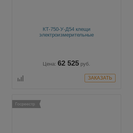
КТ-750-У-Д54 клещи
электроизмерительные
62 525
Цена:
руб.
Госреестр