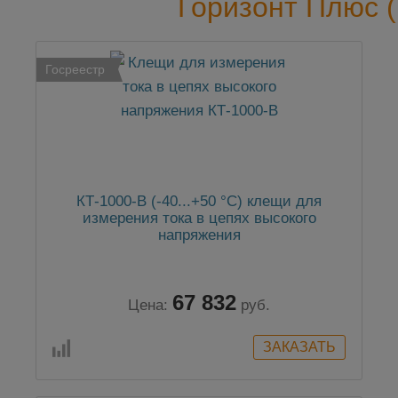
Горизонт Плюс (
Госреестр
КТ-1000-В (-40...+50 °C) клещи для
измерения тока в цепях высокого
напряжения
67 832
Цена:
руб.