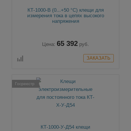
КТ-1000-В (0...+50 °C) клещи для
измерения тока в цепях высокого
напряжения
65 392
Цена:
руб.
Госреестр
КТ-1000-У-Д54 клещи