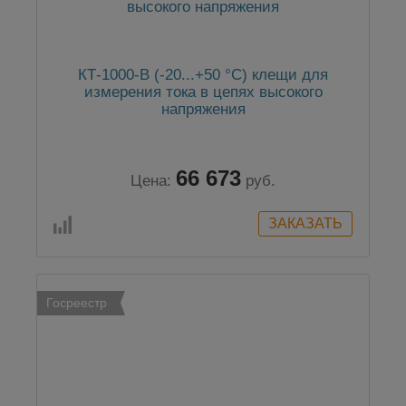
КТ-1000-В (-20...+50 °C) клещи для
измерения тока в цепях высокого
напряжения
66 673
Цена:
руб.
Госреестр