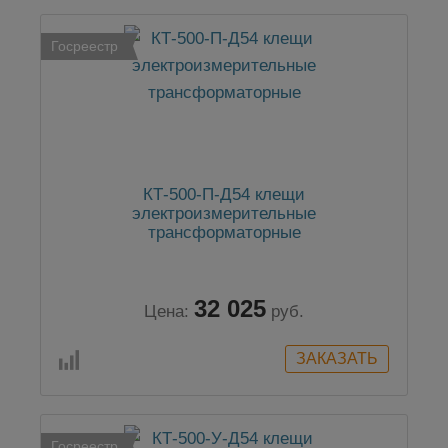
Госреестр
КТ-500-П-Д54 клещи
электроизмерительные
трансформаторные
32 025
Цена:
руб.
Госреестр