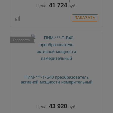
41 724
Цена:
руб.
Госреестр
ПИМ-***-Т-Б40 преобразователь
активной мощности измерительный
43 920
Цена:
руб.