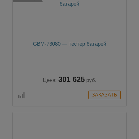
GBM-73080 — тестер батарей
301 625
Цена:
руб.