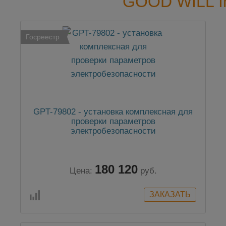
GOOD WILL I
Госреестр
GPT-79802 - установка комплексная для
проверки параметров
электробезопасности
180 120
Цена:
руб.