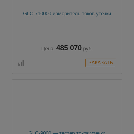
GLC-710000 измеритель токов утечки
485 070
Цена:
руб.
GLC-9000 — тестер токов утечки