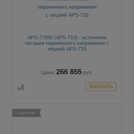
APS-77050 (APS-710) - источники
питания переменного напряжения с
опцией APS-710
266 855
Цена:
руб.
Госреестр