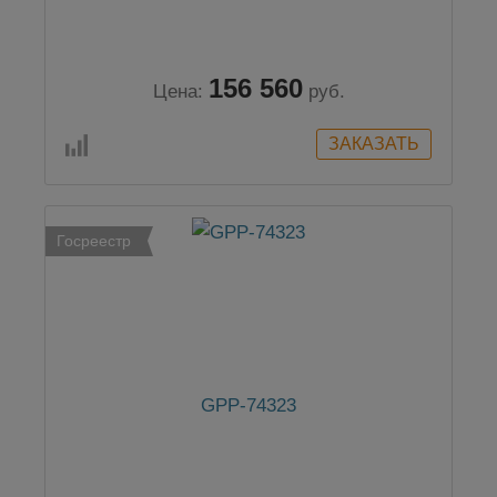
156 560
Цена:
руб.
Госреестр
GPP-74323