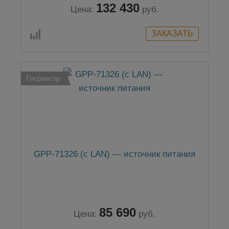
132 430
Цена:
руб.
Госреестр
GPP-71326 (c LAN) — источник питания
85 690
Цена:
руб.