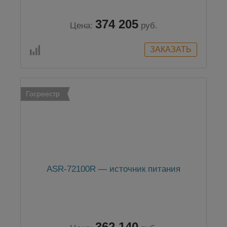
374 205
Цена:
руб.
Госреестр
ASR-72100R — источник питания
362 140