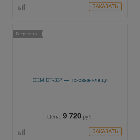
Госреестр
CEM DT-337 — токовые клещи
9 720
Цена:
руб.