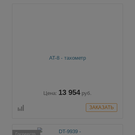
AT-8 - тахометр
13 954
Цена:
руб.
Госреестр