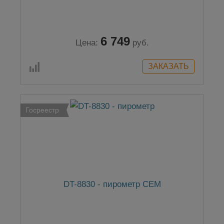
6 749
Цена:
руб.
Госреестр
DT-8830 - пирометр CEM