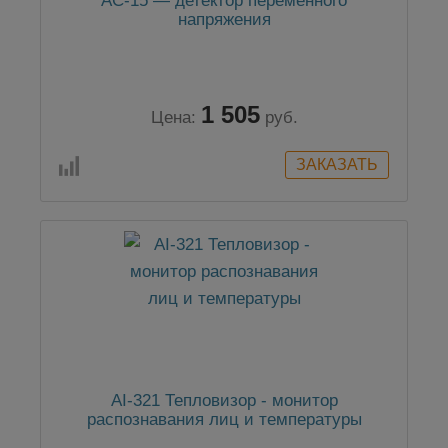
AC-15 — детектор переменного
напряжения
1 505
Цена:
руб.
AI-321 Тепловизор - монитор
распознавания лиц и температуры