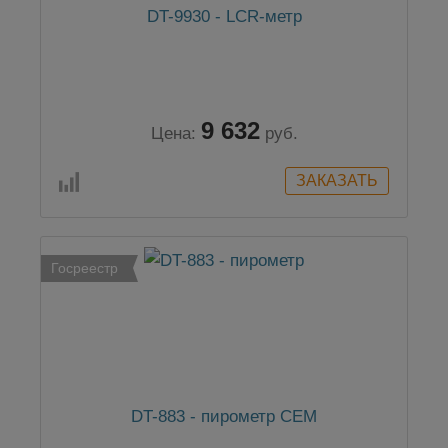
DT-9930 - LCR-метр
9 632
Цена:
руб.
Госреестр
DT-883 - пирометр CEM