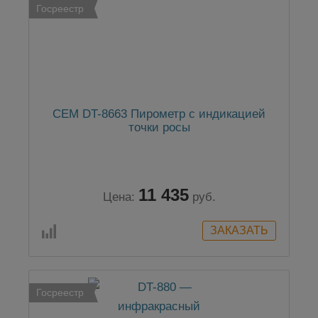
Госреестр
CEM DT-8663 Пирометр с индикацией
точки росы
11 435
Цена:
руб.
Госреестр