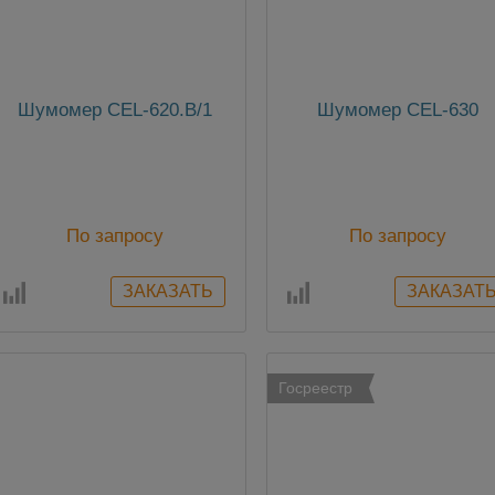
Шумомер CEL-620.B/1
Шумомер CEL-630
По запросу
По запросу
Госреестр