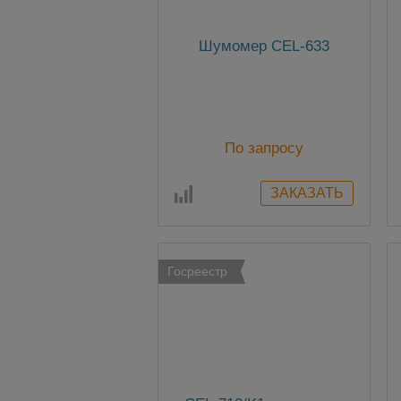
Шумомер CEL-633
По запросу
Госреестр