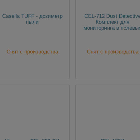
Casella TUFF - дозиметр
CEL-712 Dust Detectiv
пыли
Комплект для
мониторинга в полевы
условиях
Снят с производства
Снят с производства