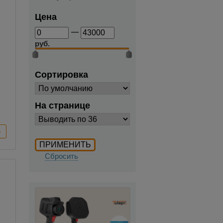
Цена
—
руб.
Сортировка
На странице
Сбросить