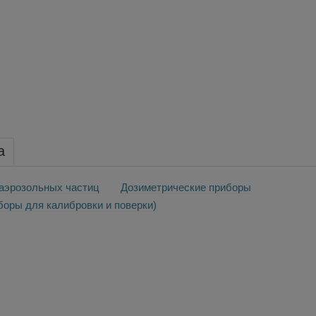
a
аэрозольных частиц
Дозиметрические приборы
оры для калибровки и поверки)