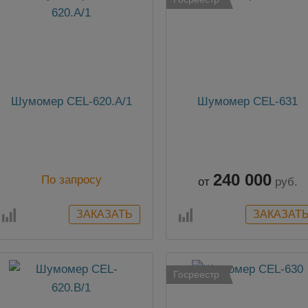
Шумомер CEL-620.A/1
Шумомер CEL-631
240 000
По запросу
от
руб.
Госреестр