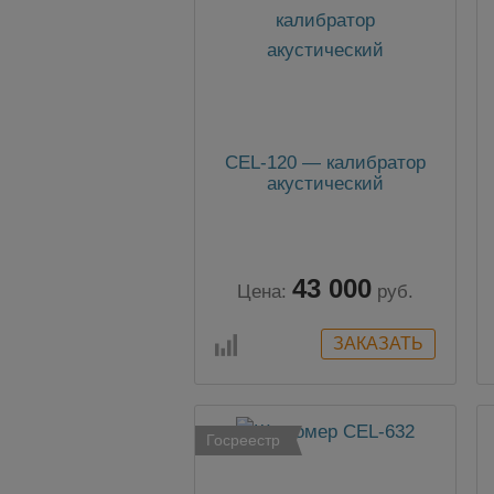
CEL-120 — калибратор
акустический
43 000
Цена:
руб.
Госреестр