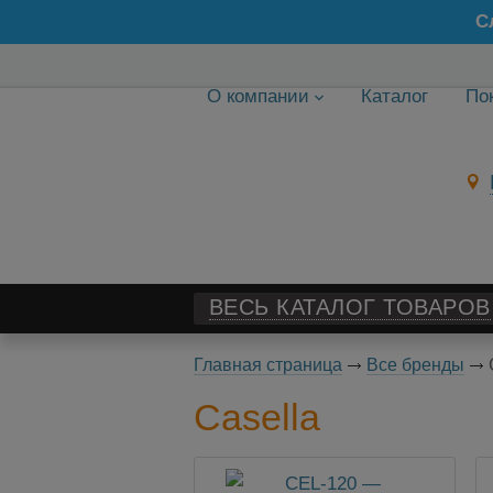
С
О компании
Каталог
По
ВЕСЬ КАТАЛОГ ТОВАРОВ
Главная страница
Все бренды
Casella