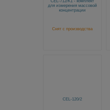
CEL-712/K1 - комплект
для измерения массовой
концентрации
аэрозольных частиц
Снят с производства
CEL-120/2