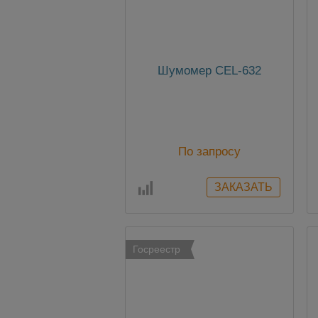
Шумомер CEL-632
По запросу
Госреестр