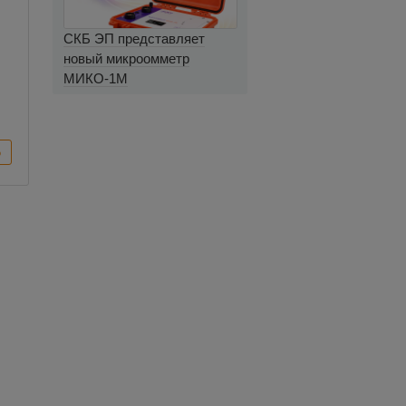
СКБ ЭП представляет
новый микроомметр
МИКО-1М