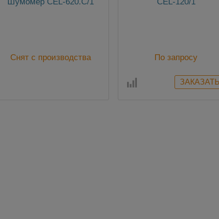
Шумомер CEL-620.C/1
CEL-120/1
Снят с производства
По запросу