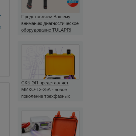
e
Представляем Вашему
вниманию диагностическое
х
оборудование TULAPRI
СКБ ЭП представляет
МИКО-12-25А - новое
поколение трехфазных
миллиомметров