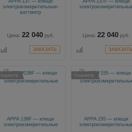
APPA 137 — клещи
APPA 137F — клещи
электроизмерительные-
электроизмерительны
ваттметр
22 040
22 040
Цена:
руб.
Цена:
руб.
Госреестр
Госреестр
APPA 138F — клещи
APPA 155 — клещи
электроизмерительные
электроизмерительны