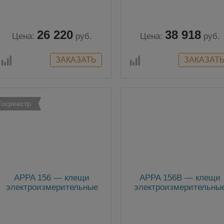
26 220
38 918
Цена:
руб.
Цена:
руб.
Госреестр
APPA 156 — клещи
APPA 156В — клещи
электроизмерительные
электроизмерительны