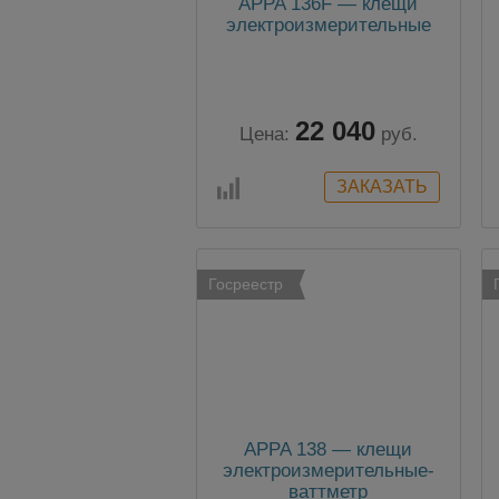
APPA 136F — клещи
электроизмерительные
22 040
Цена:
руб.
Госреестр
APPA 138 — клещи
электроизмерительные-
ваттметр