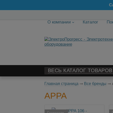
С
О компании
Каталог
По
ВЕСЬ КАТАЛОГ ТОВАРОВ
Главная страница
Все бренды
APPA
Госреестр