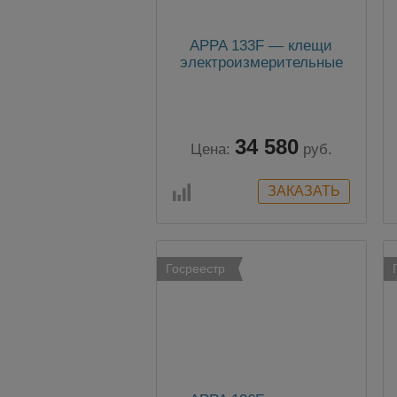
APPA 133F — клещи
электроизмерительные
34 580
Цена:
руб.
Госреестр