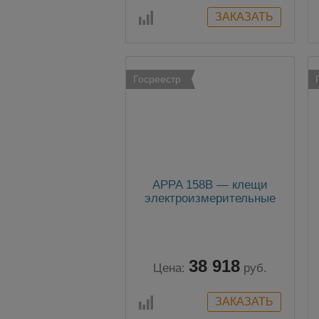
Госреестр
APPA 158B — клещи
электроизмерительные
38 918
Цена:
руб.