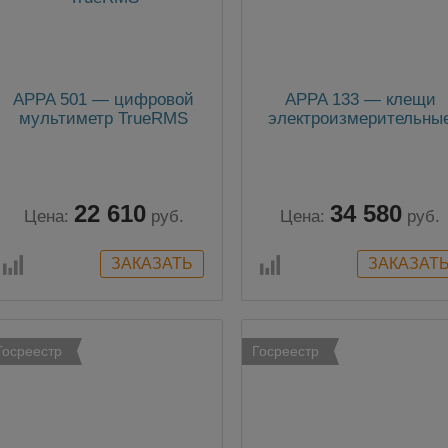
APPA 501 — цифровой
APPA 133 — клещи
мультиметр TrueRMS
электроизмерительны
22 610
34 580
Цена:
руб.
Цена:
руб.
Госреестр
Госреестр