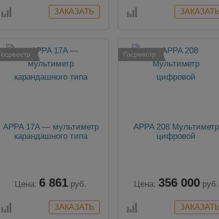
Госреестр
Госреестр
APPA 17A — мультиметр
APPA 208 Мультиметр
карандашного типа
цифровой
6 861
356 000
Цена:
руб.
Цена:
руб.