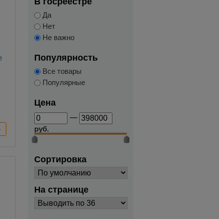
В госреестре
Да
Нет
Не важно
Популярность
е
Все товары
Популярные
Цена
—
руб.
Сортировка
На странице