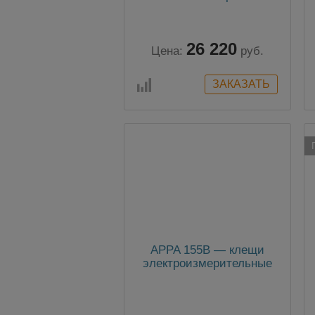
26 220
Цена:
руб.
APPA 155В — клещи
электроизмерительные