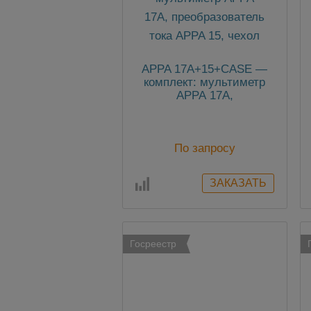
APPA 17A+15+CASE —
комплект: мультиметр
АРРА 17A,
преобразователь тока
APPA 15, чехол
По запросу
Госреестр